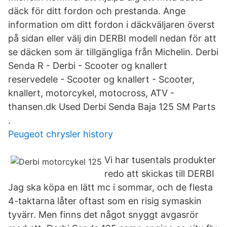
däck för ditt fordon och prestanda. Ange
information om ditt fordon i däckväljaren överst
på sidan eller välj din DERBI modell nedan för att
se däcken som är tillgängliga från Michelin. Derbi
Senda R - Derbi - Scooter og knallert
reservedele - Scooter og knallert - Scooter,
knallert, motorcykel, motocross, ATV -
thansen.dk Used Derbi Senda Baja 125 SM Parts
.
Peugeot chrysler history
Vi har tusentals produkter
redo att skickas till DERBI
Jag ska köpa en lätt mc i sommar, och de flesta
4-taktarna låter oftast som en risig symaskin
tyvärr. Men finns det något snyggt avgasrör