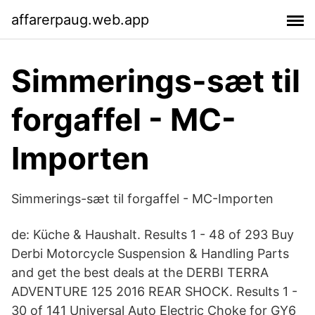
affarerpaug.web.app
Simmerings-sæt til
forgaffel - MC-
Importen
Simmerings-sæt til forgaffel - MC-Importen
de: Küche & Haushalt. Results 1 - 48 of 293 Buy
Derbi Motorcycle Suspension & Handling Parts
and get the best deals at the DERBI TERRA
ADVENTURE 125 2016 REAR SHOCK. Results 1 -
30 of 141 Universal Auto Electric Choke for GY6