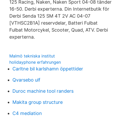
125 Racing, Naken, Naken Sport 04-08 tänder
16-50. Derbi experterna. Din Internetbutik för
Derbi Senda 125 SM 4T 2V AC 04-07
[VTHSC2B1A] reservdelar, Batteri Fulbat
Fulbat Motorcykel, Scooter, Quad, ATV. Derbi
experterna.
Malmö tekniska institut
holidayphone erfahrungen
Carltne bil karlshamn öppettider
Qvarsebo ulf
Duroc machine tool randers
Makita group structure
C4 mediation