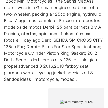
125cc Mini Motorcycles | the Sachs MadAss
motorcycle is a German engineered beast of a
two-wheeler, packing a 125cc engine, hydraulic
El catálogo más completo: Encuentra todos los
modelos de motos Derbi 125 para carnets B y A1.
Precios, ofertas, opiniones, fichas técnicas,
fotos e 1 day ago Derbi SENDA SM CROSS CITY
125cc For; Derbi – Bikes For Sale Specifications;
Motorcycle Cylinder Piston Ring Gasket; 2012
Derbi Senda derbi cross city 125 for sale,giant
propel advanced 0 2016,2018 fatboy seat,
giordana winter cycling jacket,specialized 8
Sendos ideas | motorcycle, moped .