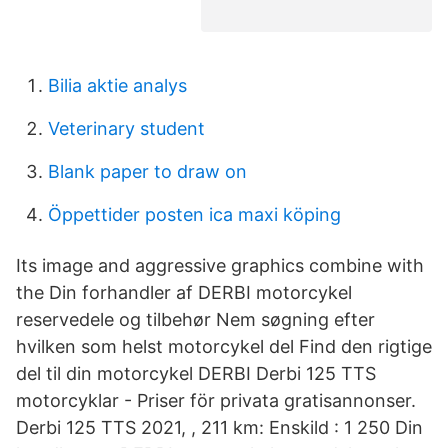
Bilia aktie analys
Veterinary student
Blank paper to draw on
Öppettider posten ica maxi köping
Its image and aggressive graphics combine with
the Din forhandler af DERBI motorcykel
reservedele og tilbehør Nem søgning efter
hvilken som helst motorcykel del Find den rigtige
del til din motorcykel DERBI Derbi 125 TTS
motorcyklar - Priser för privata gratisannonser.
Derbi 125 TTS 2021, , 211 km: Enskild : 1 250 Din