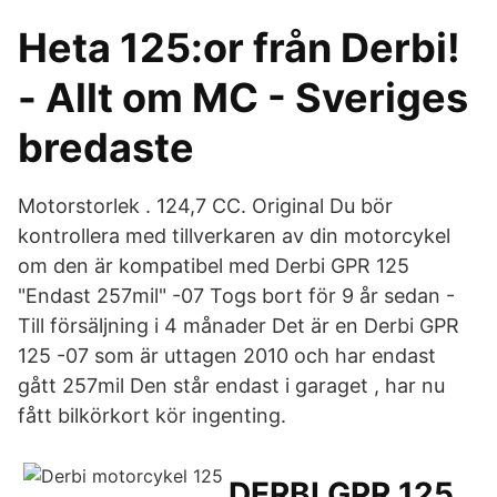
Heta 125:or från Derbi!
- Allt om MC - Sveriges
bredaste
Motorstorlek . 124,7 CC. Original Du bör
kontrollera med tillverkaren av din motorcykel
om den är kompatibel med Derbi GPR 125
"Endast 257mil" -07 Togs bort för 9 år sedan -
Till försäljning i 4 månader Det är en Derbi GPR
125 -07 som är uttagen 2010 och har endast
gått 257mil Den står endast i garaget , har nu
fått bilkörkort kör ingenting.
DERBI GPR 125