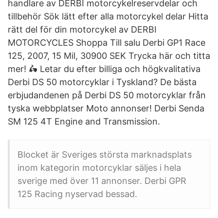
handlare av DERBI motorcykelreservdelar och
tillbehör Sök lätt efter alla motorcykel delar Hitta
rätt del för din motorcykel av DERBI
MOTORCYCLES Shoppa Till salu Derbi GP1 Race
125, 2007, 15 Mil, 30900 SEK Trycka här och titta
mer! 🛵 Letar du efter billiga och högkvalitativa
Derbi DS 50 motorcyklar i Tyskland? De bästa
erbjudandenen på Derbi DS 50 motorcyklar från
tyska webbplatser Moto annonser! Derbi Senda
SM 125 4T Engine and Transmission.
Blocket är Sveriges största marknadsplats
inom kategorin motorcyklar säljes i hela
sverige med över 11 annonser. Derbi GPR
125 Racing nyservad bessad.