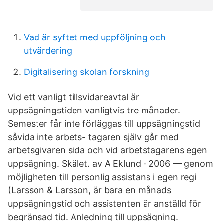
Vad är syftet med uppföljning och
utvärdering
Digitalisering skolan forskning
Vid ett vanligt tillsvidareavtal är
uppsägningstiden vanligtvis tre månader.
Semester får inte förläggas till uppsägningstid
såvida inte arbets- tagaren själv går med
arbetsgivaren sida och vid arbetstagarens egen
uppsägning. Skälet. av A Eklund · 2006 — genom
möjligheten till personlig assistans i egen regi
(Larsson & Larsson, är bara en månads
uppsägningstid och assistenten är anställd för
begränsad tid. Anledning till uppsägning.