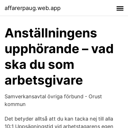
affarerpaug.web.app
Anställningens
upphörande – vad
ska du som
arbetsgivare
Samverkansavtal övriga förbund - Orust
kommun
Det betyder alltså att du kan tacka nej till alla
10:1 Uppsägningstid vid arbetstagarens egen