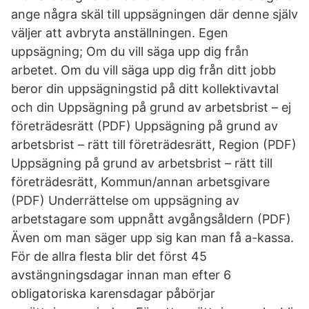
ange några skäl till uppsägningen där denne själv
väljer att avbryta anställningen. Egen
uppsägning; Om du vill säga upp dig från
arbetet. Om du vill säga upp dig från ditt jobb
beror din uppsägningstid på ditt kollektivavtal
och din Uppsägning på grund av arbetsbrist – ej
företrädesrätt (PDF) Uppsägning på grund av
arbetsbrist – rätt till företrädesrätt, Region (PDF)
Uppsägning på grund av arbetsbrist – rätt till
företrädesrätt, Kommun/annan arbetsgivare
(PDF) Underrättelse om uppsägning av
arbetstagare som uppnått avgångsåldern (PDF)
Även om man säger upp sig kan man få a-kassa.
För de allra flesta blir det först 45
avstängningsdagar innan man efter 6
obligatoriska karensdagar påbörjar