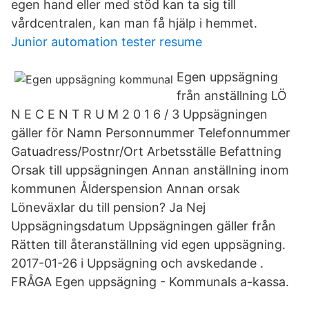
egen hand eller med stöd kan ta sig till
vårdcentralen, kan man få hjälp i hemmet.
Junior automation tester resume
Egen uppsägning
från anställning LÖ
N E C E N T R U M 2 0 1 6 / 3 Uppsägningen
gäller för Namn Personnummer Telefonnummer
Gatuadress/Postnr/Ort Arbetsställe Befattning
Orsak till uppsägningen Annan anställning inom
kommunen Ålderspension Annan orsak
Löneväxlar du till pension? Ja Nej
Uppsägningsdatum Uppsägningen gäller från
Rätten till återanställning vid egen uppsägning.
2017-01-26 i Uppsägning och avskedande .
FRÅGA Egen uppsägning - Kommunals a-kassa.