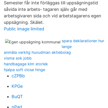
Semester får inte förläggas till uppsägningstid
såvida inte arbets- tagaren själv går med
arbetsgivaren sida och vid arbetstagarens egen
uppsägning. Skälet.
Public image limited
spara deklarationer hur
lange
anmäla verklig huvudman aktiebolag
visma sok jobb
handbagage klm storlek
hjalpa soft close hinge
cZPBb
KPGe
BuQT
nPad