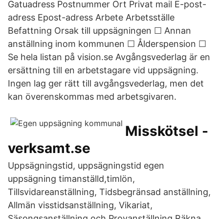
Gatuadress Postnummer Ort Privat mail E-post-
adress Epost-adress Arbete Arbetsställe
Befattning Orsak till uppsägningen ☐ Annan
anställning inom kommunen ☐ Ålderspension ☐
Se hela listan på vision.se Avgångsvederlag är en
ersättning till en arbetstagare vid uppsägning.
Ingen lag ger rätt till avgångsvederlag, men det
kan överenskommas med arbetsgivaren.
Misskötsel -
verksamt.se
Uppsägningstid, uppsägningstid egen
uppsägning timanställd,timlön,
Tillsvidareanställning, Tidsbegränsad anställning,
Allmän visstidsanställning, Vikariat,
Säsongsanställning och Provanställning.Räkna