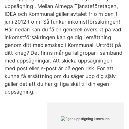
uppsägning . Mellan Almega Tjänsteföretagen,
IDEA och Kommunal gäller avtalet fr o m den 1
juni 2012 t o m Så funkar inkomstförsäkringen!
Här nedan kan du få en generell översikt på vad
inkomstförsäkringen kan ge dig i ersättning
genom ditt medlemskap i Kommunal Urtrött på
ditt kneg? Det finns många fallgropar i samband
med uppsägningar. Att skicka uppsägningen
med post eller e-post är på egen risk. För att
kunna få ersättning om du säger upp dig själv
gäller det att du har giltiga skäl till din egen
uppsägning.