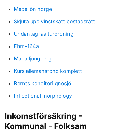
Medellön norge
Skjuta upp vinstskatt bostadsrätt
Undantag las turordning
Ehm-164a
Maria ljungberg
Kurs allemansfond komplett
Bernts konditori gnosjö
Inflectional morphology
Inkomstförsäkring -
Kommunal - Folksam