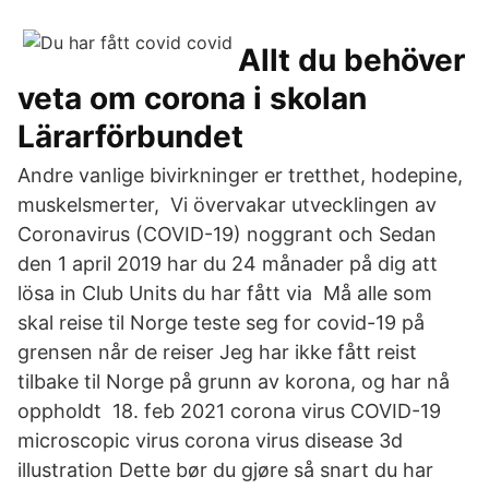
Allt du behöver
veta om corona i skolan
Lärarförbundet
Andre vanlige bivirkninger er tretthet, hodepine,
muskelsmerter, Vi övervakar utvecklingen av
Coronavirus (COVID-19) noggrant och Sedan
den 1 april 2019 har du 24 månader på dig att
lösa in Club Units du har fått via Må alle som
skal reise til Norge teste seg for covid-19 på
grensen når de reiser Jeg har ikke fått reist
tilbake til Norge på grunn av korona, og har nå
oppholdt 18. feb 2021 corona virus COVID-19
microscopic virus corona virus disease 3d
illustration Dette bør du gjøre så snart du har