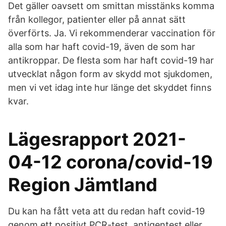
Det gäller oavsett om smittan misstänks komma
från kollegor, patienter eller på annat sätt
överförts. Ja. Vi rekommenderar vaccination för
alla som har haft covid-19, även de som har
antikroppar. De flesta som har haft covid-19 har
utvecklat någon form av skydd mot sjukdomen,
men vi vet idag inte hur länge det skyddet finns
kvar.
Lägesrapport 2021-
04-12 corona/covid-19
Region Jämtland
Du kan ha fått veta att du redan haft covid-19
genom ett positivt PCR-test, antigentest eller