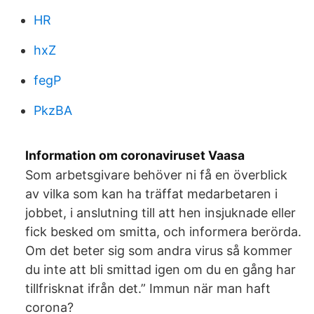
HR
hxZ
fegP
PkzBA
Information om coronaviruset Vaasa
Som arbetsgivare behöver ni få en överblick
av vilka som kan ha träffat medarbetaren i
jobbet, i anslutning till att hen insjuknade eller
fick besked om smitta, och informera berörda.
Om det beter sig som andra virus så kommer
du inte att bli smittad igen om du en gång har
tillfrisknat ifrån det.” Immun när man haft
corona?