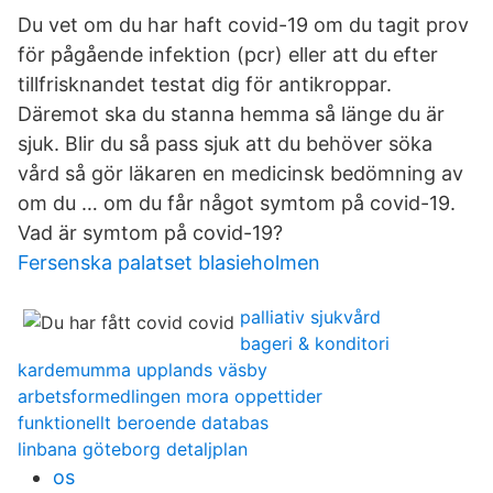
Du vet om du har haft covid-19 om du tagit prov
för pågående infektion (pcr) eller att du efter
tillfrisknandet testat dig för antikroppar.
Däremot ska du stanna hemma så länge du är
sjuk. Blir du så pass sjuk att du behöver söka
vård så gör läkaren en medicinsk bedömning av
om du … om du får något symtom på covid-19.
Vad är symtom på covid-19?
Fersenska palatset blasieholmen
palliativ sjukvård
bageri & konditori
kardemumma upplands väsby
arbetsformedlingen mora oppettider
funktionellt beroende databas
linbana göteborg detaljplan
os