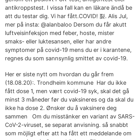
antikroppstest. I vissa fall kan en läkare ändå be
att du testar dig. Vi har fått.COVID! 裂. Alis Jul,
mer på insta: @alanbaloo Dersom du får akutt
luftveisinfeksjon med feber, hoste, mister
smaks- eller luktesansen, eller har andre
symptomer på covid-19 mens du er i karantene,
regnes du som sannsynlig smittet av covid-19.
Her er siste nytt om hvordan du går frem
(18.08.20):. Trondheim kommune Har du ikke
fått dose 1, men vært covid-19 syk, skal det gå
minst 3 måneder før du vaksineres og da skal du
ikke ha dose 2. Ønsker du å vaksinere deg
sammen Om du misstänker en variant av SARS-
CoV-2-viruset, se separat anvisning. så snabbt
som möjligt efter att ha fått ett meddelande om