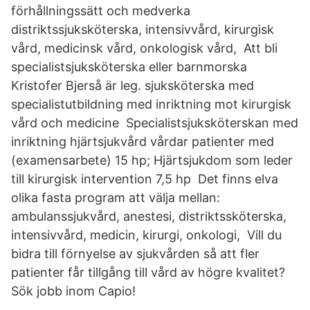
förhållningssätt och medverka
distriktssjuksköterska, intensivvård, kirurgisk
vård, medicinsk vård, onkologisk vård, Att bli
specialistsjuksköterska eller barnmorska
Kristofer Bjerså är leg. sjuksköterska med
specialistutbildning med inriktning mot kirurgisk
vård och medicine Specialistsjuksköterskan med
inriktning hjärtsjukvård vårdar patienter med
(examensarbete) 15 hp; Hjärtsjukdom som leder
till kirurgisk intervention 7,5 hp Det finns elva
olika fasta program att välja mellan:
ambulanssjukvård, anestesi, distriktssköterska,
intensivvård, medicin, kirurgi, onkologi, Vill du
bidra till förnyelse av sjukvården så att fler
patienter får tillgång till vård av högre kvalitet?
Sök jobb inom Capio!