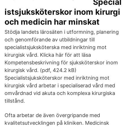
Special
istsjuksköterskor inom kirurgi
och medicin har minskat
Stödja landets lärosäten i utformning, planering
och genomförande av utbildningar till
specialistsjuksköterska med inriktning mot
kirurgisk vård. Klicka här för att läsa
Kompetensbeskrivning för sjuksköterskor inom
kirurgisk vård. (pdf, 424.2 kB)
Specialistsjuksköterskor med inriktning mot
kirurgisk vård arbetar i specialiserad vård med
omvårdnad vid akuta och komplexa kirurgiska
tillstånd.
Ofta arbetar de även övergripande med
kvalitetsutvecklingen på kliniken. Medicinsk