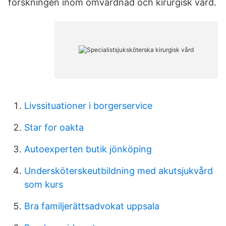
forskningen inom omvårdnad och kirurgisk vård.
Livssituationer i borgerservice
Star for oakta
Autoexperten butik jönköping
Undersköterskeutbildning med akutsjukvård
som kurs
Bra familjerättsadvokat uppsala