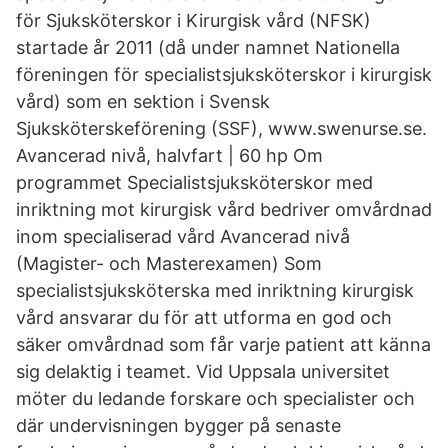
för Sjuksköterskor i Kirurgisk vård (NFSK)
startade år 2011 (då under namnet Nationella
föreningen för specialistsjuksköterskor i kirurgisk
vård) som en sektion i Svensk
Sjuksköterskeförening (SSF), www.swenurse.se.
Avancerad nivå, halvfart | 60 hp Om
programmet Specialistsjuksköterskor med
inriktning mot kirurgisk vård bedriver omvårdnad
inom specialiserad vård Avancerad nivå
(Magister- och Masterexamen) Som
specialistsjuksköterska med inriktning kirurgisk
vård ansvarar du för att utforma en god och
säker omvårdnad som får varje patient att känna
sig delaktig i teamet. Vid Uppsala universitet
möter du ledande forskare och specialister och
där undervisningen bygger på senaste