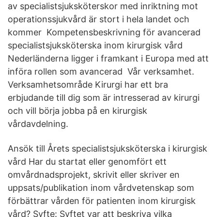
av specialistsjuksköterskor med inriktning mot
operationssjukvård är stort i hela landet och
kommer Kompetensbeskrivning för avancerad
specialistsjuksköterska inom kirurgisk vård
Nederländerna ligger i framkant i Europa med att
införa rollen som avancerad Vår verksamhet.
Verksamhetsområde Kirurgi har ett bra
erbjudande till dig som är intresserad av kirurgi
och vill börja jobba på en kirurgisk
vårdavdelning.
Ansök till Årets specialistsjuksköterska i kirurgisk
vård Har du startat eller genomfört ett
omvårdnadsprojekt, skrivit eller skriver en
uppsats/publikation inom vårdvetenskap som
förbättrar vården för patienten inom kirurgisk
vård? Syfte: Syftet var att beskriva vilka