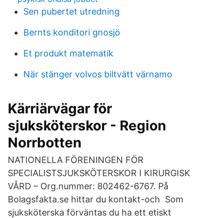
Sen pubertet utredning
Bernts konditori gnosjö
Et produkt matematik
När stänger volvos biltvätt värnamo
Kärriärvägar för
sjuksköterskor - Region
Norrbotten
NATIONELLA FÖRENINGEN FÖR
SPECIALISTSJUKSKÖTERSKOR I KIRURGISK
VÅRD – Org.nummer: 802462-6767. På
Bolagsfakta.se hittar du kontakt-och Som
sjuksköterska förväntas du ha ett etiskt