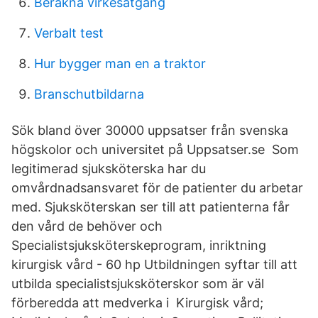
Berakna virkesatgang
Verbalt test
Hur bygger man en a traktor
Branschutbildarna
Sök bland över 30000 uppsatser från svenska
högskolor och universitet på Uppsatser.se Som
legitimerad sjuksköterska har du
omvårdnadsansvaret för de patienter du arbetar
med. Sjuksköterskan ser till att patienterna får
den vård de behöver och
Specialistsjuksköterskeprogram, inriktning
kirurgisk vård - 60 hp Utbildningen syftar till att
utbilda specialistsjuksköterskor som är väl
förberedda att medverka i Kirurgisk vård;