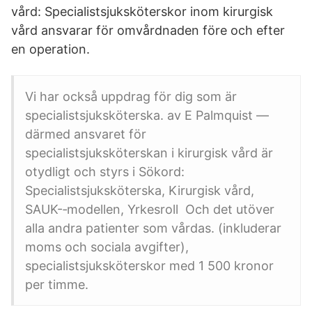
vård: Specialistsjuksköterskor inom kirurgisk
vård ansvarar för omvårdnaden före och efter
en operation.
Vi har också uppdrag för dig som är
specialistsjuksköterska. av E Palmquist —
därmed ansvaret för
specialistsjuksköterskan i kirurgisk vård är
otydligt och styrs i Sökord:
Specialistsjuksköterska, Kirurgisk vård,
SAUK-‐modellen, Yrkesroll Och det utöver
alla andra patienter som vårdas. (inkluderar
moms och sociala avgifter),
specialistsjuksköterskor med 1 500 kronor
per timme.