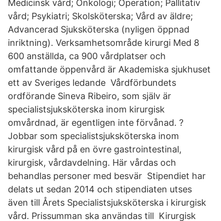
Medicinsk vård; Onkologi; Operation; Pallitativ
vård; Psykiatri; Skolsköterska; Vård av äldre;
Advancerad Sjuksköterska (nyligen öppnad
inriktning). Verksamhetsområde kirurgi Med 8
600 anställda, ca 900 vårdplatser och
omfattande öppenvård är Akademiska sjukhuset
ett av Sveriges ledande Vårdförbundets
ordförande Sineva Ribeiro, som själv är
specialistsjuksköterska inom kirurgisk
omvårdnad, är egentligen inte förvånad. ?
Jobbar som specialistsjuksköterska inom
kirurgisk vård på en övre gastrointestinal,
kirurgisk, vårdavdelning. Här vårdas och
behandlas personer med besvär Stipendiet har
delats ut sedan 2014 och stipendiaten utses
även till Årets Specialistsjuksköterska i kirurgisk
vård. Prissumman ska användas till Kirurgisk