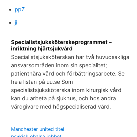
ppZ
ji
Specialistsjuksköterskeprogrammet –
inriktning hjärtsjukvård
Specialistsjuksköterskan har två huvudsakliga
ansvarsområden inom sin specialitet;
patientnära vård och förbättringsarbete. Se
hela listan på uu.se Som
specialistsjuksköterska inom kirurgisk vård
kan du arbeta på sjukhus, och hos andra
vårdgivare med högspecialiserad vård.
Manchester united titel
psykisk ohalsa jobbet