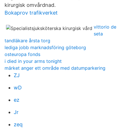
kirurgisk omvårdnad.
Bokaprov trafikverket
vittorio de
seta
tandläkare årsta torg
lediga jobb marknadsföring göteborg
osteuropa fonds
i died in your arms tonight
märket anger ett område med datumparkering
ZJ
wD
ez
Jr
zeq