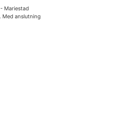
 - Mariestad
ö. Med anslutning