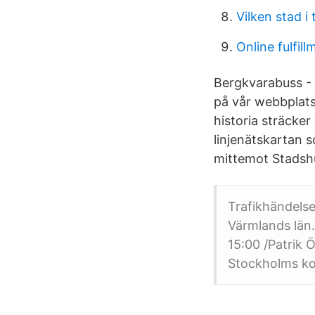
Vilken stad 
Online fulfil
Bergkvarabuss - 
på vår webbplats
historia sträcker 
linjenätskartan 
mittemot Stadshu
Trafikhändelse
Värmlands län.
15:00 /Patrik 
Stockholms k