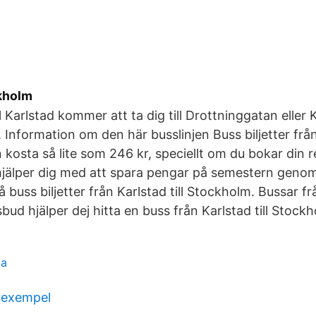
kholm
l Karlstad kommer att ta dig till Drottninggatan eller 
 Information om den här busslinjen Buss biljetter från 
kosta så lite som 246 kr, speciellt om du bokar din re
jälper dig med att spara pengar på semestern genom a
buss biljetter från Karlstad till Stockholm. Bussar frå
ud hjälper dej hitta en buss från Karlstad till Stockh
da
s exempel