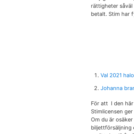
rättigheter såväl 
betalt. Stim har 
Val 2021 hal
Johanna bran
För att I den här 
Stimlicensen ger
Om du är osäker 
biljettförsäljnin