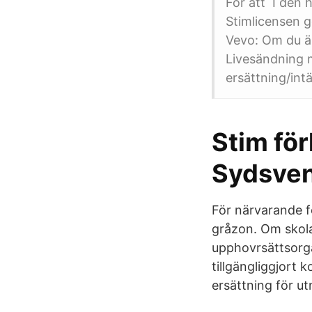
För att I den h
Stimlicensen g
Vevo: Om du är
Livesändning m
ersättning/int
Stim fö
Sydsve
För närvarande f
gråzon. Om skola
upphovrsättsorg
tillgängliggjort
ersättning för ut