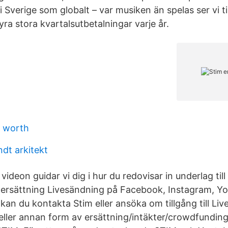
i Sverige som globalt – var musiken än spelas ser vi til
fyra stora kvartalsutbetalningar varje år.
o worth
dt arkitekt
videon guidar vi dig i hur du redovisar in underlag till
 ersättning Livesändning på Facebook, Instagram, Yo
kan du kontakta Stim eller ansöka om tillgång till L
g eller annan form av ersättning/intäkter/crowdfundin