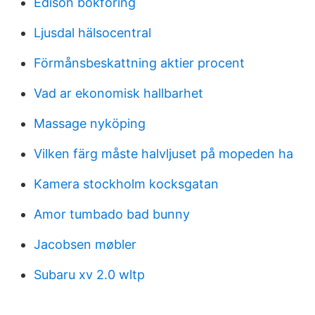
Edison bokföring
Ljusdal hälsocentral
Förmånsbeskattning aktier procent
Vad ar ekonomisk hallbarhet
Massage nyköping
Vilken färg måste halvljuset på mopeden ha
Kamera stockholm kocksgatan
Amor tumbado bad bunny
Jacobsen møbler
Subaru xv 2.0 wltp