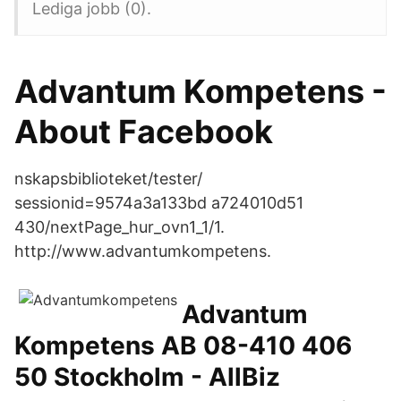
Lediga jobb (0).
Advantum Kompetens -
About Facebook
nskapsbiblioteket/tester/
sessionid=9574a3a133bd a724010d51
430/nextPage_hur_ovn1_1/1.
http://www.advantumkompetens.
Advantum
Kompetens AB 08-410 406
50 Stockholm - AllBiz