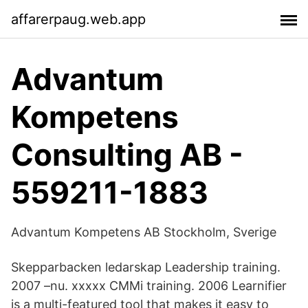
affarerpaug.web.app
Advantum
Kompetens
Consulting AB -
559211-1883
Advantum Kompetens AB Stockholm, Sverige
Skepparbacken ledarskap Leadership training.
2007 –nu. xxxxx CMMi training. 2006 Learnifier
is a multi-featured tool that makes it easy to