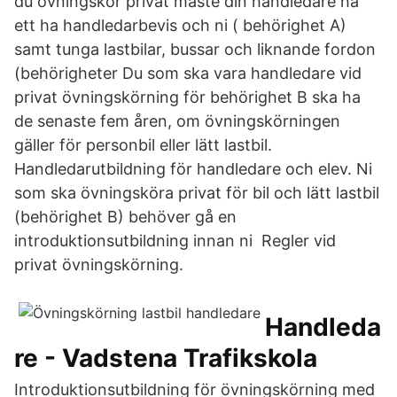
du övningskör privat måste din handledare ha
ett ha handledarbevis och ni ( behörighet A)
samt tunga lastbilar, bussar och liknande fordon
(behörigheter Du som ska vara handledare vid
privat övningskörning för behörighet B ska ha
de senaste fem åren, om övningskörningen
gäller för personbil eller lätt lastbil.
Handledarutbildning för handledare och elev. Ni
som ska övningsköra privat för bil och lätt lastbil
(behörighet B) behöver gå en
introduktionsutbildning innan ni Regler vid
privat övningskörning.
Handleda
re - Vadstena Trafikskola
Introduktionsutbildning för övningskörning med