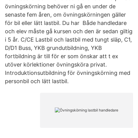
övningskörning behöver ni gå en under de
senaste fem åren, om övningskörningen gäller
för bil eller lätt lastbil. Du har Både handledare
och elev måste gå kursen och den är sedan giltig
i 5 år. C/CE Lastbil och lastbil med tungt släp, C1,
D/D1 Buss, YKB grundutbildning, YKB
fortbildning är till för er som önskar att t ex
utöver körlektioner övningsköra privat.
Introduktionsutbildning för övningskörning med
personbil och lätt lastbil.