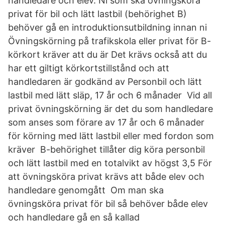
handledare och elev. Ni som ska övningsköra
privat för bil och lätt lastbil (behörighet B)
behöver gå en introduktionsutbildning innan ni
Övningskörning på trafikskola eller privat för B-
körkort kräver att du är Det krävs också att du
har ett giltigt körkortstillstånd och att
handledaren är godkänd av Personbil och lätt
lastbil med lätt släp, 17 år och 6 månader Vid all
privat övningskörning är det du som handledare
som anses som förare av 17 år och 6 månader
för körning med lätt lastbil eller med fordon som
kräver B-behörighet tillåter dig köra personbil
och lätt lastbil med en totalvikt av högst 3,5 För
att övningsköra privat krävs att både elev och
handledare genomgått Om man ska
övningsköra privat för bil så behöver både elev
och handledare gå en så kallad