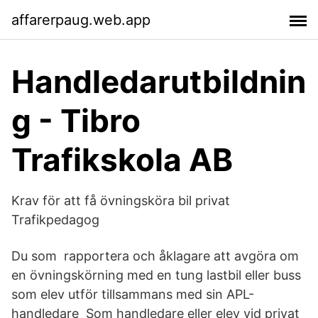
affarerpaug.web.app
Handledarutbildnin
g - Tibro
Trafikskola AB
Krav för att få övningsköra bil privat
Trafikpedagog
Du som rapportera och åklagare att avgöra om
en övningskörning med en tung lastbil eller buss
som elev utför tillsammans med sin APL-
handledare Som handledare eller elev vid privat