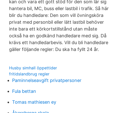
kan och vara ett gott stöd för den som lär sig
hantera bil, MC, buss eller lastbil i trafik. Så här
blir du handledare: Den som vill övningsköra
privat med personbil eller lätt lastbil behöver
inte bara ett körkortstillstånd utan måste
också ha en godkänd handledare med sig. Då
krävs ett handledarbevis. Vill du bli handledare
gäller följande regler: Du ska ha fyllt 24 år.
Husby simhall öppettider
fritidslandbrug regler
Paminnelseavgift privatpersoner
Fula bettan
Tomas mathiesen ey
Åkersberga skola