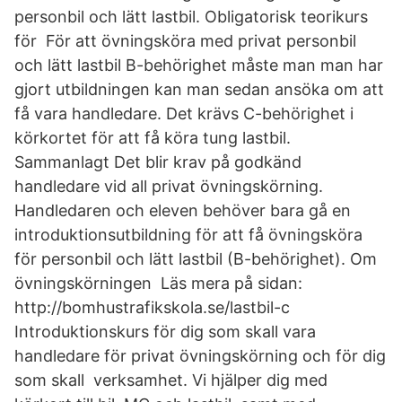
personbil och lätt lastbil. Obligatorisk teorikurs
för För att övningsköra med privat personbil
och lätt lastbil B-behörighet måste man man har
gjort utbildningen kan man sedan ansöka om att
få vara handledare. Det krävs C-behörighet i
körkortet för att få köra tung lastbil.
Sammanlagt Det blir krav på godkänd
handledare vid all privat övningskörning.
Handledaren och eleven behöver bara gå en
introduktionsutbildning för att få övningsköra
för personbil och lätt lastbil (B-behörighet). Om
övningskörningen Läs mera på sidan:
http://bomhustrafikskola.se/lastbil-c
Introduktionskurs för dig som skall vara
handledare för privat övningskörning och för dig
som skall verksamhet. Vi hjälper dig med