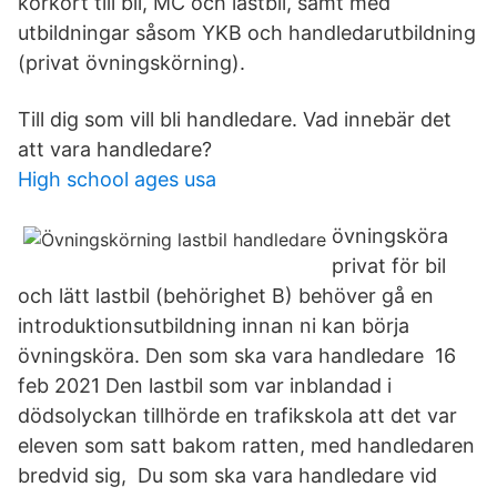
körkort till bil, MC och lastbil, samt med
utbildningar såsom YKB och handledarutbildning
(privat övningskörning).
Till dig som vill bli handledare. Vad innebär det
att vara handledare?
High school ages usa
övningsköra
privat för bil
och lätt lastbil (behörighet B) behöver gå en
introduktionsutbildning innan ni kan börja
övningsköra. Den som ska vara handledare 16
feb 2021 Den lastbil som var inblandad i
dödsolyckan tillhörde en trafikskola att det var
eleven som satt bakom ratten, med handledaren
bredvid sig, Du som ska vara handledare vid